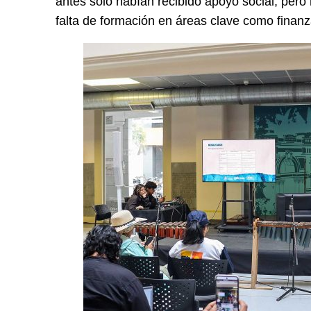
antes solo habían recibido apoyo social, pero 
falta de formación en áreas clave como finanz