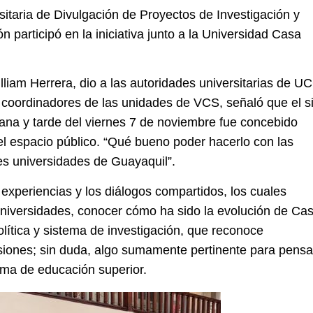
sitaria de Divulgación de Proyectos de Investigación y
n participó en la iniciativa junto a la Universidad Casa
lliam Herrera, dio a las autoridades universitarias de U
 coordinadores de las unidades de VCS, señaló que el si
ñana y tarde del viernes 7 de noviembre fue concebido
 espacio público. “Qué bueno poder hacerlo con las
es universidades de Guayaquil”.
 experiencias y los diálogos compartidos, los cuales
universidades, conocer cómo ha sido la evolución de Ca
olítica y sistema de investigación, que reconoce
siones; sin duda, algo sumamente pertinente para pensa
tema de educación superior.