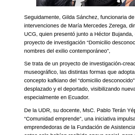
Seguidamente, Gilda Sánchez, funcionaria de 
intervenciones de María Mercedes Zerega, dir
UCG, quien presentó junto a Héctor Bujanda, d
proyecto de investigación “Domicilio descono
nombres del exilio contemporáneo”,
Se trata de un proyecto de investigación-crea
museográfico, las distintas formas que adopta
concepto kafkiano del “domicilio desconocido”,
desplazado y el deportado, visibilizando nuev
especialmente en Ecuador.
De la UDR, su docente, MsC. Pablo Terán Yépe
“Comunidad emprende”, una iniciativa impulsa
emprendedoras de la Fundación de Asistenci