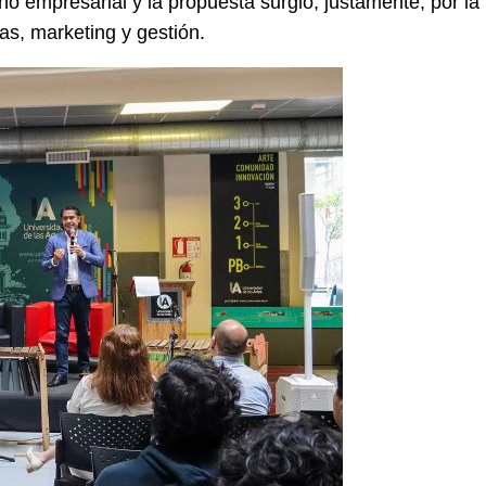
no empresarial y la propuesta surgió, justamente, por la
as, marketing y gestión.