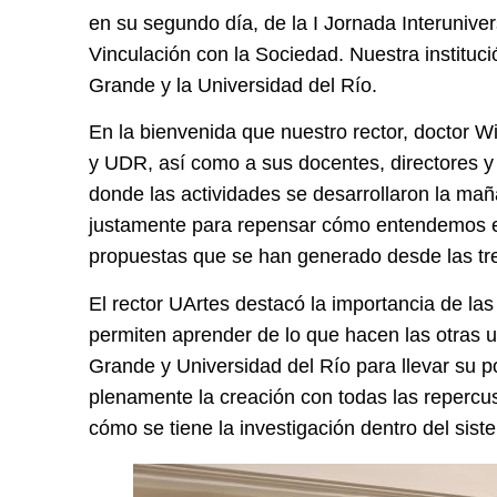
en su segundo día, de la I Jornada Interuniver
Vinculación con la Sociedad. Nuestra institució
Grande y la Universidad del Río.
En la bienvenida que nuestro rector, doctor Wi
y UDR, así como a sus docentes, directores y
donde las actividades se desarrollaron la ma
justamente para repensar cómo entendemos el
propuestas que se han generado desde las tr
El rector UArtes destacó la importancia de las
permiten aprender de lo que hacen las otras 
Grande y Universidad del Río para llevar su p
plenamente la creación con todas las repercu
cómo se tiene la investigación dentro del sis