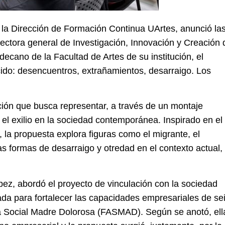
la Dirección de Formación Continua UArtes, anunció la
ectora general de Investigación, Innovación y Creación 
ecano de la Facultad de Artes de su institución, el
cido: desencuentros, extrañamientos, desarraigo. Los
ción que busca representar, a través de un montaje
 el exilio en la sociedad contemporánea. Inspirado en el
 la propuesta explora figuras como el migrante, el
as formas de desarraigo y otredad en el contexto actual,
z, abordó el proyecto de vinculación con la sociedad
da para fortalecer las capacidades empresariales de se
a Social Madre Dolorosa (FASMAD). Según se anotó, ell