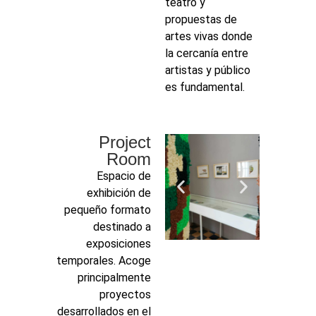
teatro y
propuestas de
artes vivas donde
la cercanía entre
artistas y público
es fundamental.
Project
Room
Espacio de
exhibición de
pequeño formato
destinado a
exposiciones
temporales. Acoge
principalmente
proyectos
desarrollados en el