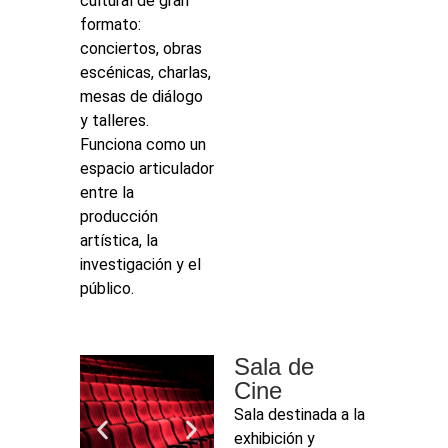
cultural de gran
formato:
conciertos, obras
escénicas, charlas,
mesas de diálogo
y talleres.
Funciona como un
espacio articulador
entre la
producción
artística, la
investigación y el
público.
Sala de
Cine
Sala destinada a la
exhibición y