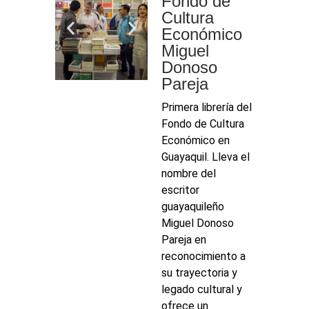
Fondo de
Cultura
Económico
Miguel
Donoso
Pareja
Primera librería del
Fondo de Cultura
Económico en
Guayaquil. Lleva el
nombre del
escritor
guayaquileño
Miguel Donoso
Pareja en
reconocimiento a
su trayectoria y
legado cultural y
ofrece un