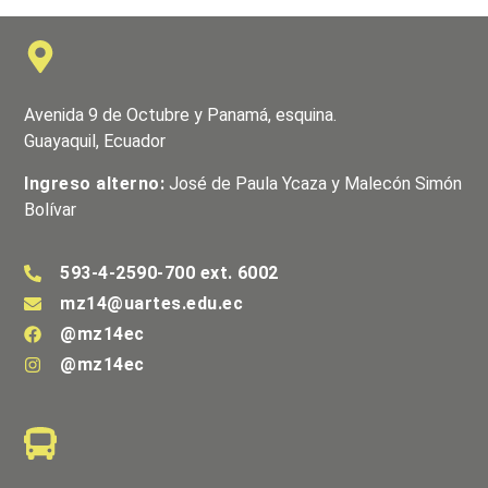
Avenida 9 de Octubre y Panamá, esquina.
Guayaquil, Ecuador
Ingreso alterno:
José de Paula Ycaza y Malecón Simón
Bolívar
593-4-2590-700 ext. 6002
mz14@uartes.edu.ec
@mz14ec
@mz14ec