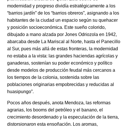
modernidad y progreso dividía estratégicamente a los
“barrios jardín” de los “barrios obreros”, asignando a los
habitantes de la ciudad un espacio según su quehacer
y posición socioeconómica. Este sueño colorido,
dibujado a mano alzada por Jones Odriozola en 1942,
abarcaba desde La Mariscal al Norte, hasta el Panecillo
al Sur, pues más allá de estas fronteras, la modernidad
no estaba a la vista: las grandes haciendas agrícolas y
ganaderas, sostenían su poder económico y político
desde modelos de producción feudal más cercanos a
los tiempos de la colonia, sostenida sobre las
poblaciones originarias empobrecidas y reducidas al
huasipungo”.
Pocos años después, anota Mendoza, las reformas
agrarias, los booms del petróleo y el banano, el
crecimiento desordenado y la especulación de la tierra,
distorsionaron esta ensoñación. Los aromas,