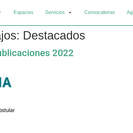
Espacios
Servicios
Convocatorias
Ag
ajos:
Destacados
ublicaciones 2022