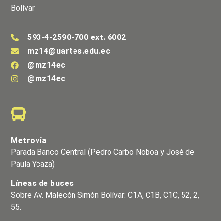
Bolívar
593-4-2590-700 ext. 6002
mz14@uartes.edu.ec
@mz14ec
@mz14ec
Metrovía
Parada Banco Central (Pedro Carbo Noboa y José de
Paula Ycaza)
Líneas de buses
Sobre Av. Malecón Simón Bolívar: C1A, C1B, C1C, 52, 2,
55.