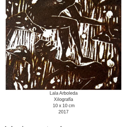
Lala Arboleda
Xilografía
10 x 10 cm
2017