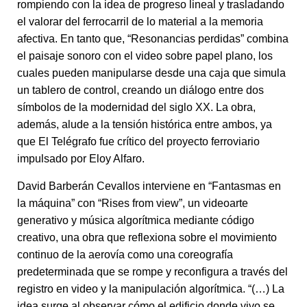
rompiendo con la idea de progreso lineal y trasladando
el valorar del ferrocarril de lo material a la memoria
afectiva. En tanto que, “Resonancias perdidas” combina
el paisaje sonoro con el video sobre papel plano, los
cuales pueden manipularse desde una caja que simula
un tablero de control, creando un diálogo entre dos
símbolos de la modernidad del siglo XX. La obra,
además, alude a la tensión histórica entre ambos, ya
que El Telégrafo fue crítico del proyecto ferroviario
impulsado por Eloy Alfaro.
David Barberán Cevallos interviene en “Fantasmas en
la máquina” con “Rises from view”, un videoarte
generativo y música algorítmica mediante código
creativo, una obra que reflexiona sobre el movimiento
continuo de la aerovía como una coreografía
predeterminada que se rompe y reconfigura a través del
registro en video y la manipulación algorítmica. “(…) La
idea surge al observar cómo el edificio donde vivo se