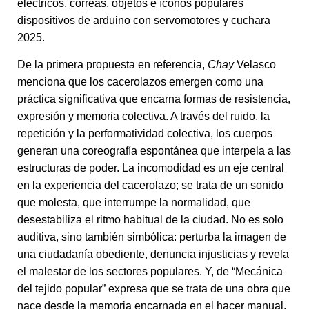
eléctricos, correas, objetos e íconos populares
dispositivos de arduino con servomotores y cuchara
2025.
De la primera propuesta en referencia,
Chay
Velasco
menciona que los cacerolazos emergen como una
práctica significativa que encarna formas de resistencia,
expresión y memoria colectiva. A través del ruido, la
repetición y la performatividad colectiva, los cuerpos
generan una coreografía espontánea que interpela a las
estructuras de poder. La incomodidad es un eje central
en la experiencia del cacerolazo; se trata de un sonido
que molesta, que interrumpe la normalidad, que
desestabiliza el ritmo habitual de la ciudad. No es solo
auditiva, sino también simbólica: perturba la imagen de
una ciudadanía obediente, denuncia injusticias y revela
el malestar de los sectores populares. Y, de “Mecánica
del tejido popular” expresa que se trata de una obra que
nace desde la memoria encarnada en el hacer manual,