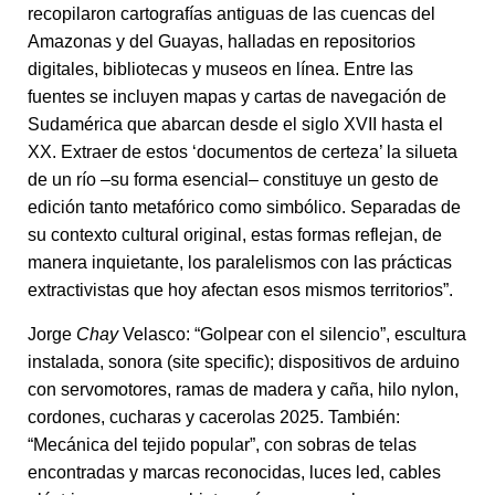
recopilaron cartografías antiguas de las cuencas del
Amazonas y del Guayas, halladas en repositorios
digitales, bibliotecas y museos en línea. Entre las
fuentes se incluyen mapas y cartas de navegación de
Sudamérica que abarcan desde el siglo XVII hasta el
XX. Extraer de estos ‘documentos de certeza’ la silueta
de un río –su forma esencial– constituye un gesto de
edición tanto metafórico como simbólico. Separadas de
su contexto cultural original, estas formas reflejan, de
manera inquietante, los paralelismos con las prácticas
extractivistas que hoy afectan esos mismos territorios”.
Jorge
Chay
Velasco: “Golpear con el silencio”, escultura
instalada, sonora (site specific); dispositivos de arduino
con servomotores, ramas de madera y caña, hilo nylon,
cordones, cucharas y cacerolas 2025. También:
“Mecánica del tejido popular”, con sobras de telas
encontradas y marcas reconocidas, luces led, cables