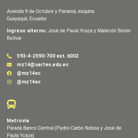
Avenida 9 de Octubre y Panamá, esquina.
Guayaquil, Ecuador
Ingreso alterno:
José de Paula Ycaza y Malecón Simón
Bolívar
593-4-2590-700 ext. 6002
mz14@uartes.edu.ec
@mz14ec
@mz14ec
Metrovía
Parada Banco Central (Pedro Carbo Noboa y José de
Paula Ycaza)