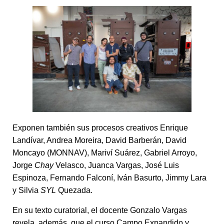
Exponen también sus procesos creativos Enrique
Landívar, Andrea Moreira, David Barberán, David
Moncayo (MONNAV), Mariví Suárez, Gabriel Arroyo,
Jorge
Chay
Velasco, Juanca Vargas, José Luis
Espinoza, Fernando Falconí, Iván Basurto, Jimmy Lara
y Silvia
SYL
Quezada.
En su texto curatorial, el docente Gonzalo Vargas
revela, además, que el curso Campo Expandido y