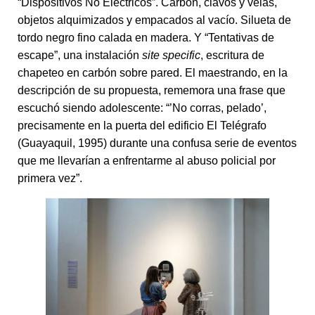
“Dispositivos No Eléctricos”. Carbón, clavos y velas,
objetos alquimizados y empacados al vacío. Silueta de
tordo negro fino calada en madera. Y “Tentativas de
escape”, una instalación
site specific
, escritura de
chapeteo en carbón sobre pared. El maestrando, en la
descripción de su propuesta, rememora una frase que
escuchó siendo adolescente: “’No corras, pelado’,
precisamente en la puerta del edificio El Telégrafo
(Guayaquil, 1995) durante una confusa serie de eventos
que me llevarían a enfrentarme al abuso policial por
primera vez”.