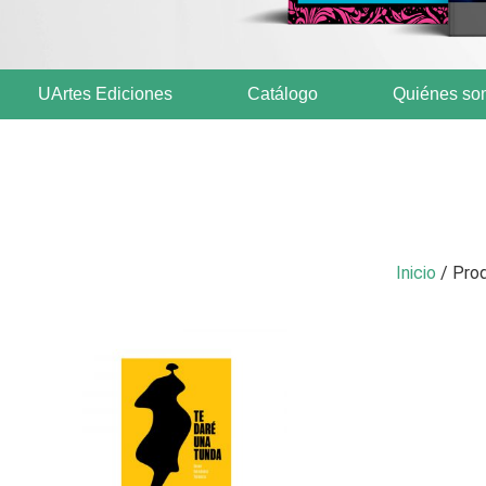
UArtes Ediciones
Catálogo
Quiénes so
Inicio
/ Prod