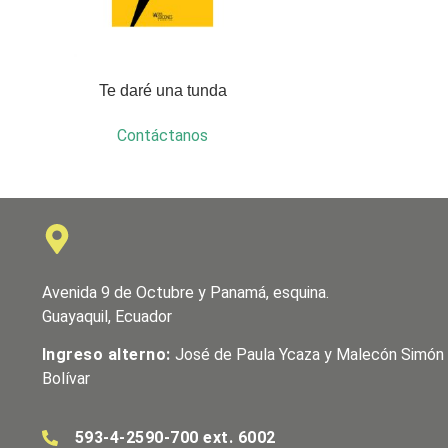
Te daré una tunda
Contáctanos
Avenida 9 de Octubre y Panamá, esquina.
Guayaquil, Ecuador
Ingreso alterno:
José de Paula Ycaza y Malecón Simón
Bolívar
593-4-2590-700 ext. 6002