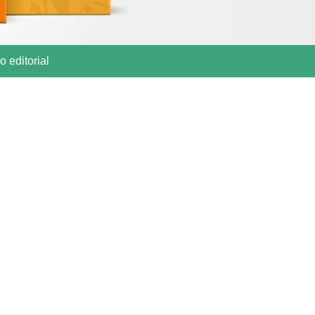
 editorial