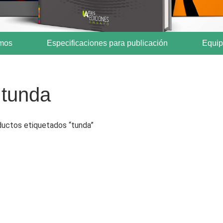
mos
Especificaciones para publicación
Equipo
tunda
uctos etiquetados “tunda”