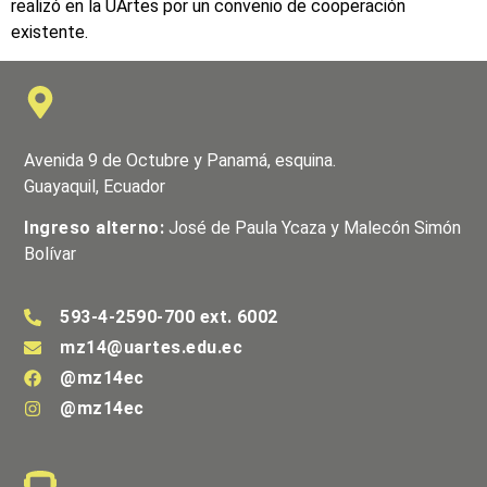
realizó en la UArtes por un convenio de cooperación
existente.
Avenida 9 de Octubre y Panamá, esquina.
Guayaquil, Ecuador
Ingreso alterno:
José de Paula Ycaza y Malecón Simón
Bolívar
593-4-2590-700 ext. 6002
mz14@uartes.edu.ec
@mz14ec
@mz14ec